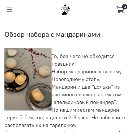
0
Обзор набора с мандаринами
То, без чего не обходится
праздник!
Набор мандаринов к вашему
Новогоднему столу.
Мандарин и две "дольки" из
пчелиного воска с ароматом
"апельсиновый помандер".
По нашим тестам мандарин
горит 5-6 часов, а дольки 2-3 часа. Не забывайте
располагать их на тарелочке.