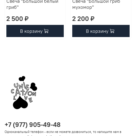
Свеча "Большой белый
Свеча "Большой гриб
гриб"
мухомор"
2 500 ₽
2 200 ₽
В корзину
В корзину
+7 (977) 905-49-48
Одноканальный телефон - если не можете дозвониться, то напишите нам в