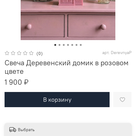
арт.
DerevnyaP
(0)
Свеча Деревенский домик в розовом
цвете
1 900 ₽
В корзину
Выбрать