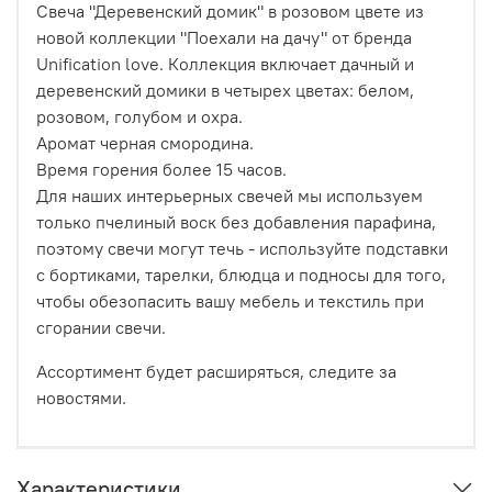
Свеча "Деревенский домик" в розовом цвете из
новой коллекции "Поехали на дачу" от бренда
Unification love. Коллекция включает дачный и
деревенский домики в четырех цветах: белом,
розовом, голубом и охра.
Аромат черная смородина.
Время горения более 15 часов.
Для наших интерьерных свечей мы используем
только пчелиный воск без добавления парафина,
поэтому свечи могут течь - используйте подставки
с бортиками, тарелки, блюдца и подносы для того,
чтобы обезопасить вашу мебель и текстиль при
сгорании свечи.
Ассортимент будет расширяться, следите за
новостями.
Характеристики