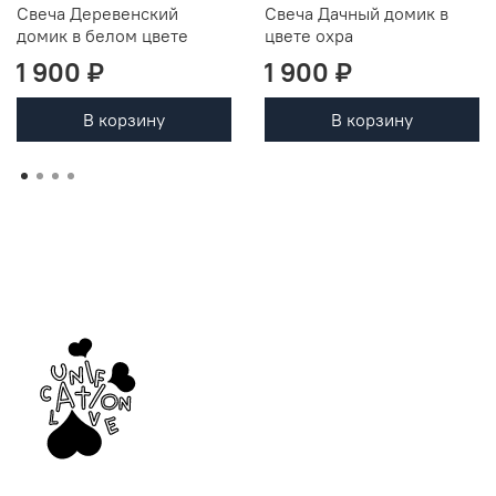
Свеча Деревенский
Свеча Дачный домик в
домик в белом цвете
цвете охра
1 900 ₽
1 900 ₽
В корзину
В корзину