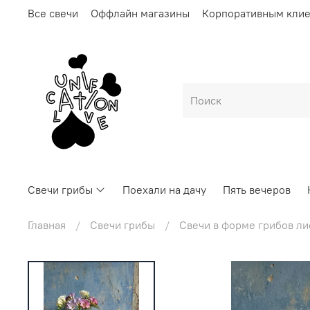
Все свечи
Оффлайн магазины
Корпоративным кли
Свечи грибы
Поехали на дачу
Пять вечеров
Главная
Свечи грибы
Свечи в форме грибов ли