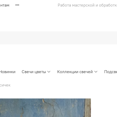
ентам
Работа мастерской и обработка
Новинки
Свечи цветы
Коллекции свечей
Подсв
сичек