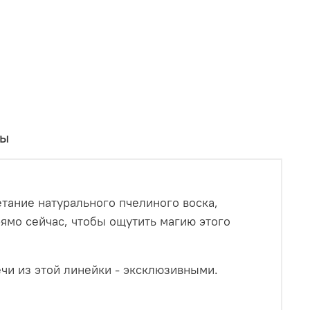
вы
етание натурального пчелиного воска,
ямо сейчас, чтобы ощутить магию этого
ечи из этой линейки - эксклюзивными.