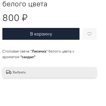
белого цвета
800 ₽
В корзину
Столовая свеча "
Лисичка
" белого цвета с
ароматом
"сандал"
.
Выбрать