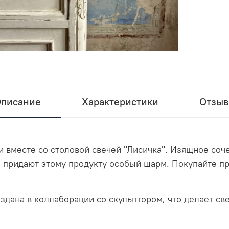
писание
Характеристики
Отзы
и вместе со столовой свечей "Лисичка". Изящное соч
ы придают этому продукту особый шарм. Покупайте пр
здана в коллаборации со скульптором, что делает св