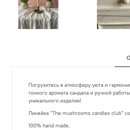
О
Погрузитесь в атмосферу уюта и гармони
тонкого аромата сандала и ручной работ
уникального изделия!
Линейка "The mushrooms candles club" со
100% hand made.