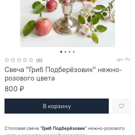
арт.
Plr
(0)
Свеча "Гриб Подберёзовик" нежно-
розового цвета
800 ₽
В корзину
Столовая свеча "
Гриб Подберёзовик
" нежно-розового