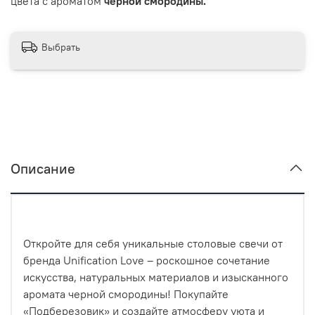
цвета с ароматом
черной смородины.
Выбрать
Описание
Откройте для себя уникальные столовые свечи от
бренда Unification Love – роскошное сочетание
искусства, натуральных материалов и изысканного
аромата черной смородины! Покупайте
«Подберезовик» и создайте атмосферу уюта и